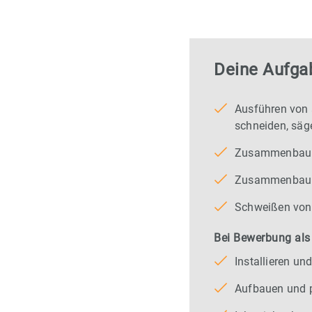
Deine Aufga
Ausführen von 
schneiden, sä
Zusammenbau 
Zusammenbau 
Schweißen von
Bei Bewerbung als
Installieren u
Aufbauen und p