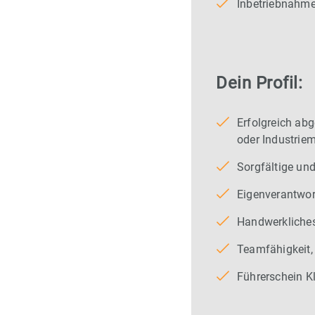
Inbetriebnahme
Dein Profil:
Erfolgreich ab
oder Industrie
Sorgfältige und
Eigenverantwort
Handwerkliches
Teamfähigkeit, 
Führerschein K