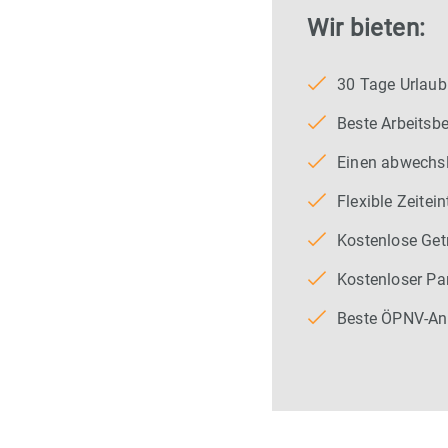
Wir bieten:
30 Tage Urlaub
Beste Arbeitsb
Einen abwechsl
Flexible Zeite
Kostenlose Get
Kostenloser Pa
Beste ÖPNV-Anb