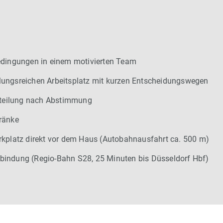
edingungen in einem motivierten Team
ungsreichen Arbeitsplatz mit kurzen Entscheidungswegen
inteilung nach Abstimmung
ränke
rkplatz direkt vor dem Haus (Autobahnausfahrt ca. 500 m)
indung (Regio-Bahn S28, 25 Minuten bis Düsseldorf Hbf)