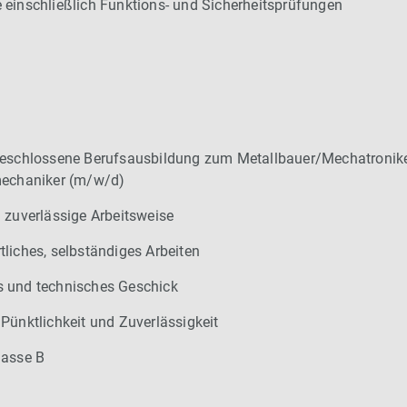
 einschließlich Funktions- und Sicherheitsprüfungen
geschlossene Berufsausbildung zum Metallbauer/Mechatronik
mechaniker (m/w/d)
 zuverlässige Arbeitsweise
liches, selbständiges Arbeiten
 und technisches Geschick
Pünktlichkeit und Zuverlässigkeit
lasse B