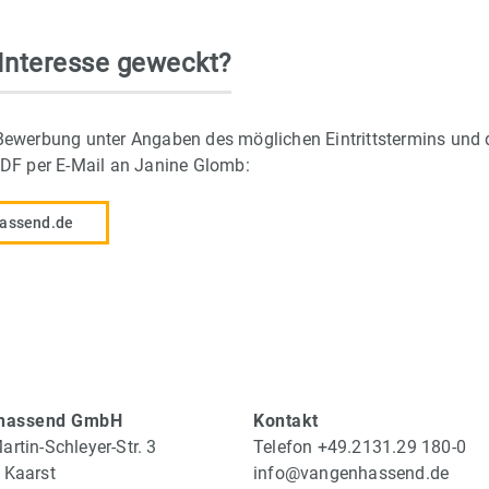
 Interesse geweckt?
Bewerbung unter Angaben des möglichen Eintrittstermins und 
PDF per E-Mail an Janine Glomb:
assend.de
hassend GmbH
Kontakt
rtin-Schleyer-Str. 3
Telefon +49.2131.29 180-0
 Kaarst
info@vangenhassend.de