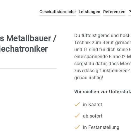
Geschäftsbereiche
Leistungen
Referenzen
P
Du tüftelst gerne und hast
ls Metallbauer /
Technik zum Beruf gemacht
Mechatroniker
und IT sind für dich keine
eine spannende Einheit? 
sorgst du dafür, dass Mas
zuverlässig funktionieren?
genau richtig!
Wir suchen zur Unterstü
in Kaarst
ab sofort
in Festanstellung