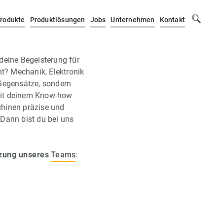
rodukte
Produktlösungen
Jobs
Unternehmen
Kontakt
 deine Begeisterung für
? Mechanik, Elektronik
 Gegensätze, sondern
Mit deinem Know-how
chinen präzise und
 Dann bist du bei uns
tzung unseres
Teams
: