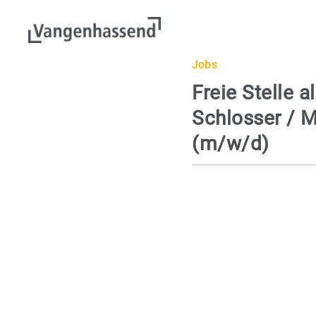
Jobs
Freie Stelle a
Schlosser / 
(m/w/d)