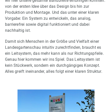
wir hier unsere gesamte Bandbreite einbringen konnten:
von der ersten Idee über das Design bis hin zur
Produktion und Montage. Und das unter einer klaren
Vorgabe: Ein System zu entwickeln, das analog,
barrierefrei sowie digital funktioniert und dabei
nachhaltig ist.
Damit sich Menschen in der Größe und Vielfalt einer
Landesgartenschau intuitiv zurechtfinden, braucht es
ein Leitsystem, das mehr kann als nur Richtungspfeile.
Genau hier kommen wir ins Spiel. Das Leitsystem ist
kein Stückwerk, sondern ein durchgängiges Konzept.
Alles greift ineinander, alles folgt einer klaren Struktur.