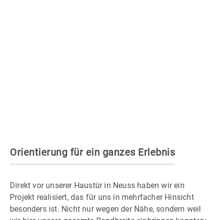
Referenz
Besucherleitsystem für die
Landesgartenschau in Neuss
Orientierung für ein ganzes Erlebnis
Direkt vor unserer Haustür in Neuss haben wir ein
Projekt realisiert, das für uns in mehrfacher Hinsicht
besonders ist. Nicht nur wegen der Nähe, sondern weil