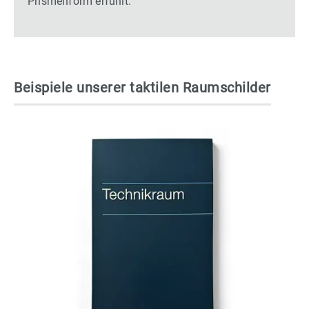
Prismenform erfühlt.
Beispiele unserer taktilen Raumschilder