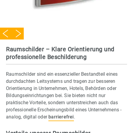
Slide 2 of 31.
Raumschilder – Klare Orientierung und
professionelle Beschilderung
Raumschilder sind ein essenzieller Bestandteil eines
durchdachten Leitsystems und tragen zur besseren
Orientierung in Unternehmen, Hotels, Behörden oder
Bildungseinrichtungen bei. Sie bieten nicht nur
praktische Vorteile, sondern unterstreichen auch das
professionelle Erscheinungsbild eines Unternehmens -
analog, digital oder
barrierefrei
.